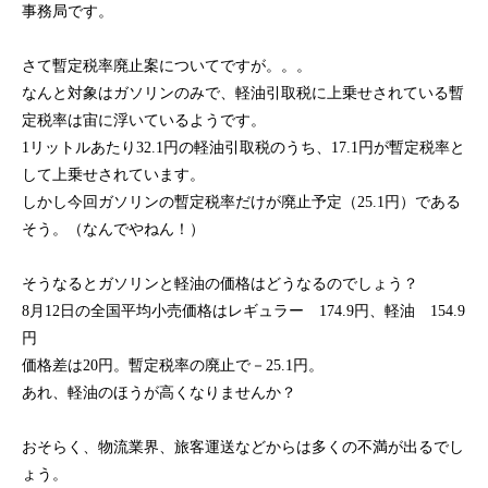
事務局です。
さて暫定税率廃止案についてですが。。。
なんと対象はガソリンのみで、軽油引取税に上乗せされている暫
定税率は宙に浮いているようです。
1リットルあたり32.1円の軽油引取税のうち、17.1円が暫定税率と
して上乗せされています。
しかし今回ガソリンの暫定税率だけが廃止予定（25.1円）である
そう。（なんでやねん！）
そうなるとガソリンと軽油の価格はどうなるのでしょう？
8月12日の全国平均小売価格はレギュラー 174.9円、軽油 154.9
円
価格差は20円。暫定税率の廃止で－25.1円。
あれ、軽油のほうが高くなりませんか？
おそらく、物流業界、旅客運送などからは多くの不満が出るでし
ょう。