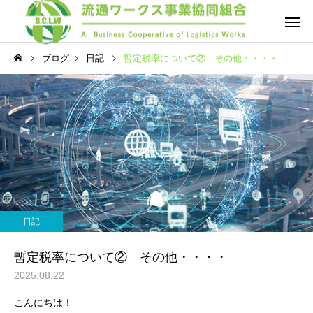
ブログ
日記
暫定税率について② その他・・・・
日記
暫定税率について② その他・・・・
2025.08.22
こんにちは！