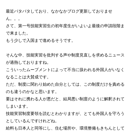
最近バタバタしており、なかなかブログ更新しておりませ
ん。。。
さて、第一号技能実習生の初年度生がいよいよ最後の申請段階ま
で来ました。
もう少しで入国まで進めるそうです。
そんな中、技能実習を批判する声や制度見直しを求めるニュース
が過熱しておりますね。
こういったムーブメントによって不当に扱われる外国人がいなく
なることは大賛成です。
ただ、制度に関わり始めた自分としては、この制度だけを責める
のも違うのかなと思います。
要はそれに携わる人が悪だと、結局悪い制度のように解釈されて
しまいます。
技能実習制度要領を読むとわかりますが、とても外国人を守ろう
としているんですけれどね。
給料も日本人と同等にし、住む場所や、環境整備もきちんとして