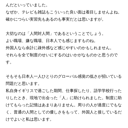
んだといっていました。
なぜか、テレビも雑誌もこういった良い面は着目しませんよね。
確かにつらい実習先もあるのも事実だとは思いますが。
大切なのは「人間対人間」であるということでしょう。
よい職場、嫌な職場、日本人でも感じますものね。
外国人なら余計に疎外感など感じやすいのかもしれません。
それらを全て制度のせいにするのはいかがなものかと思うので
す。
そもそも日本人一人ひとりのグローバル感覚の低さが招いている
問題だと思います。
私自身イギリスで過ごした期間、仕事探したり、語学学校行った
りしたとき、現地で出会った「人」に助けられました。制度に助
けてもらった記憶はあまりありません。周りの人が過度にでもな
く、普通の人間としての優しさをもって、外国人と接しているだ
けでよいと私は思います。