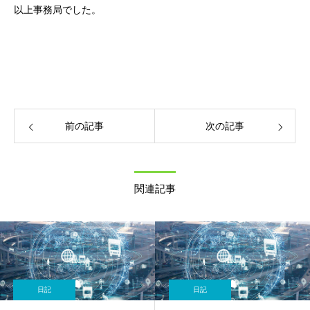
以上事務局でした。
前の記事
次の記事
関連記事
日記
日記